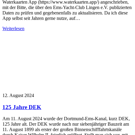
Waterkaarten App (https://www.waterkaarten.app/) angeschrieben,
mit der Bitte, die über den Ems-Yacht-Club Lingen e.V. publizierten
Daten zu prüfen und gegebenenfalls zu aktualisieren. Da ich diese
App selbst seit Jahren gerne nutze, auf…
Weiterlesen
12. August 2024
125 Jahre DEK
Am 11. August 2024 wurde der Dortmund-Ems-Kanal, kurz DEK,
125 Jahre alt. Der DEK wurde nach nur siebenjähriger Bauzeit am
11. August 1899 als erster der großen Binnenschifffahrtskanäle
durch Kaiser Wilhelm II. feierlich eröffnet. Stellt man sich vor, mit