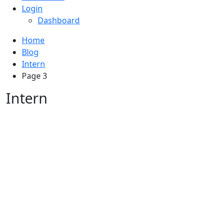
Login
Dashboard
Home
Blog
Intern
Page 3
Intern