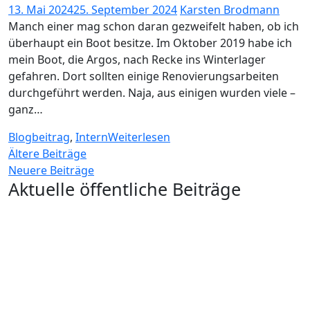
13. Mai 2024
25. September 2024
Karsten Brodmann
Manch einer mag schon daran gezweifelt haben, ob ich
überhaupt ein Boot besitze. Im Oktober 2019 habe ich
mein Boot, die Argos, nach Recke ins Winterlager
gefahren. Dort sollten einige Renovierungsarbeiten
durchgeführt werden. Naja, aus einigen wurden viele –
ganz…
Blogbeitrag
,
Intern
Weiterlesen
Beitragsnavigation
Ältere Beiträge
Neuere Beiträge
Aktuelle öffentliche Beiträge