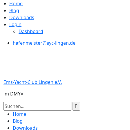
Skip
Home
to
Blog
content
Downloads
Login
Dashboard
hafenmeister@eyc-lingen.de
Ems-Yacht-Club Lingen e.V.
im DMYV
Search
for:
Home
Blog
Downloads