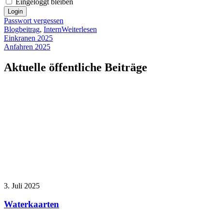
Eingeloggt bleiben
Passwort vergessen
Blogbeitrag
,
Intern
Weiterlesen
Beitragsnavigation
Einkranen 2025
Anfahren 2025
Aktuelle öffentliche Beiträge
3. Juli 2025
Waterkaarten