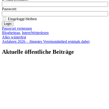
Passwort:
Eingeloggt bleiben
Passwort vergessen
Blogbeitrag
,
Intern
Weiterlesen
Beitragsnavigation
Alles winterfest
Anfahren 2026 – Jüngstes Vereinsmitglied erstmals dabei
Aktuelle öffentliche Beiträge