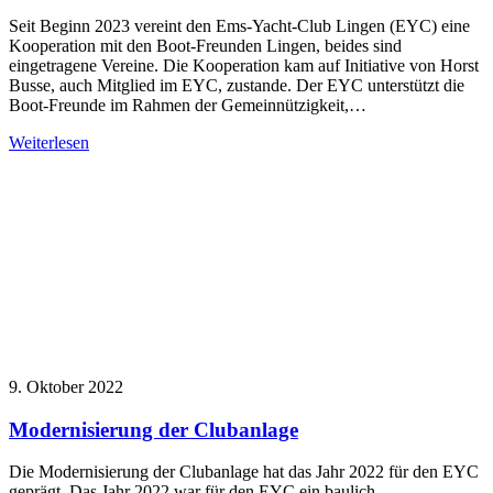
Seit Beginn 2023 vereint den Ems-Yacht-Club Lingen (EYC) eine
Kooperation mit den Boot-Freunden Lingen, beides sind
eingetragene Vereine. Die Kooperation kam auf Initiative von Horst
Busse, auch Mitglied im EYC, zustande. Der EYC unterstützt die
Boot-Freunde im Rahmen der Gemeinnützigkeit,…
Weiterlesen
9. Oktober 2022
Modernisierung der Clubanlage
Die Modernisierung der Clubanlage hat das Jahr 2022 für den EYC
geprägt. Das Jahr 2022 war für den EYC ein baulich