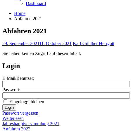
Dashboard
Home
Abfahren 2021
Abfahren 2021
29. September 2021
11. Oktober 2021
Karl-Günther Herrgott
Sie haben keinen Zugriff auf diesen Inhalt.
Login
E-Mail/Benutzer:
Passwort:
Eingeloggt bleiben
Passwort vergessen
Weiterlesen
Beitragsnavigation
Jahreshauptversammlung 2021
Anfahren 2022