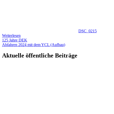
DSC_0215
Weiterlesen
Beitragsnavigation
125 Jahre DEK
Abfahren 2024 mit dem YCL (Aufbau)
Aktuelle öffentliche Beiträge