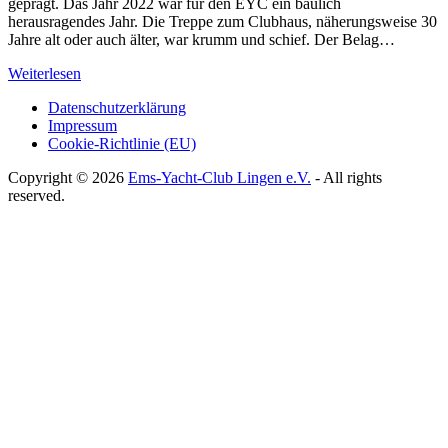
geprägt. Das Jahr 2022 war für den EYC ein baulich
herausragendes Jahr. Die Treppe zum Clubhaus, näherungsweise 30
Jahre alt oder auch älter, war krumm und schief. Der Belag…
Weiterlesen
Datenschutzerklärung
Impressum
Cookie-Richtlinie (EU)
Copyright © 2026
Ems-Yacht-Club Lingen e.V.
- All rights
reserved.