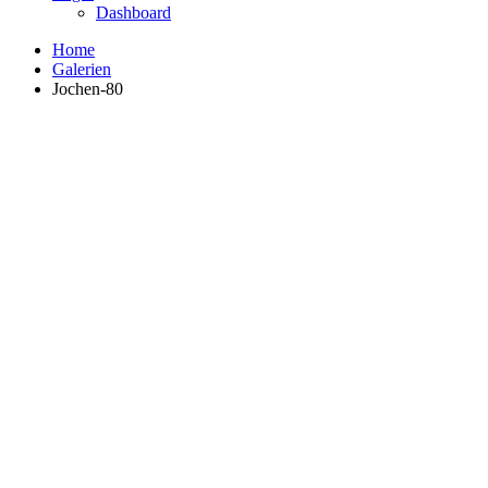
Dashboard
Home
Galerien
Jochen-80