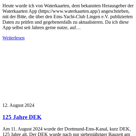
Heute wurde ich von Waterkaarten, dem bekannten Herausgeber der
Waterkaarten App (https://www.waterkaarten.app/) angeschrieben,
mit der Bitte, die über den Ems-Yacht-Club Lingen e.V. publizierten
Daten zu prüfen und gegebenenfalls zu aktualisieren. Da ich diese
App selbst seit Jahren gerne nutze, auf…
Weiterlesen
12. August 2024
125 Jahre DEK
Am 11. August 2024 wurde der Dortmund-Ems-Kanal, kurz DEK,
125 Jahre alt. Der DEK wurde nach nur siebenjähriger Bauzeit am